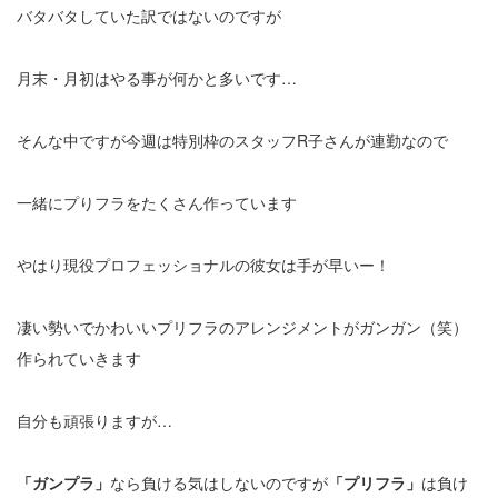
バタバタしていた訳ではないのですが
月末・月初はやる事が何かと多いです…
そんな中ですが今週は特別枠のスタッフR子さんが連勤なので
一緒にプりフラをたくさん作っています
やはり現役プロフェッショナルの彼女は手が早いー！
凄い勢いでかわいいプリフラのアレンジメントがガンガン（笑）
作られていきます
自分も頑張りますが…
「ガンプラ」
なら負ける気はしないのですが
「プリフラ」
は負け