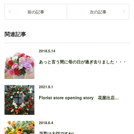
前の記事
次の記事
関連記事
2018.5.14
あっと言う間に母の日が過ぎ去りました・・・
2021.9.1
Florist store opening story 花屋出店…
2018.6.4
花育は大切ですね!