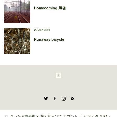
Homecoming 帰省
2020.10.31
Runaway bicycle
Twitter
Facebook
Instagram
RSS
©
さいたま市岩槻区 花と葉っぱの店 プント.「fiorista PUNTO.」