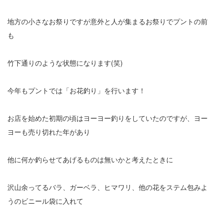
地方の小さなお祭りですが意外と人が集まるお祭りでプントの前
も
竹下通りのような状態になります(笑)
今年もプントでは「お花釣り」を行います！
お店を始めた初期の頃はヨーヨー釣りをしていたのですが、ヨー
ヨーも売り切れた年があり
他に何か釣らせてあげるものは無いかと考えたときに
沢山余ってるバラ、ガーベラ、ヒマワリ、他の花をステム包みよ
うのビニール袋に入れて