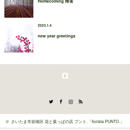
Homecoming 帰省
2023.1.4
new year greetings
Twitter
Facebook
Instagram
RSS
©
さいたま市岩槻区 花と葉っぱの店 プント.「fiorista PUNTO.」