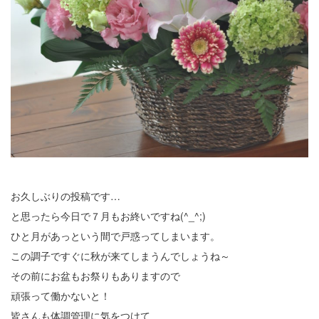
お久しぶりの投稿です…
と思ったら今日で７月もお終いですね(^_^;)
ひと月があっという間で戸惑ってしまいます。
この調子ですぐに秋が来てしまうんでしょうね～
その前にお盆もお祭りもありますので
頑張って働かないと！
皆さんも体調管理に気をつけて