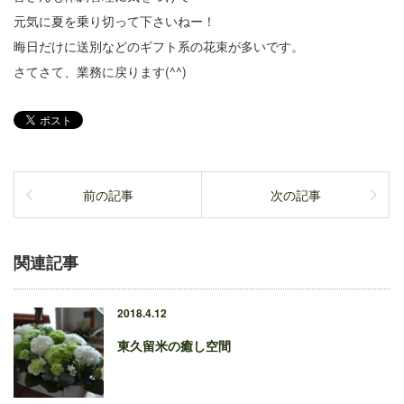
元気に夏を乗り切って下さいねー！
晦日だけに送別などのギフト系の花束が多いです。
さてさて、業務に戻ります(^^)
前の記事
次の記事
関連記事
2018.4.12
東久留米の癒し空間