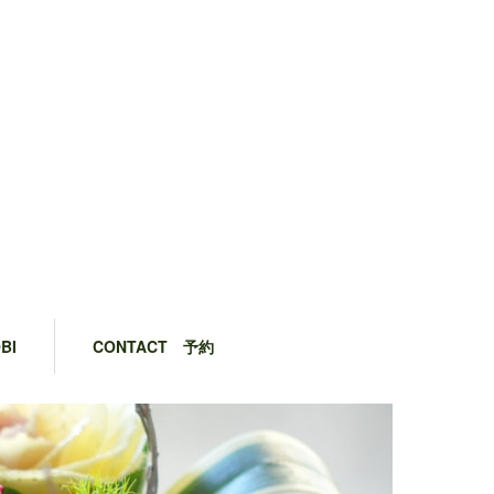
BI
CONTACT 予約