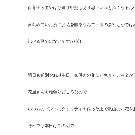
保育士ってやはり遣り甲斐もあり思いいれも深くなるお仕
昔勤めていた所にお花を贈るなんて一般の会社とかではあり
比べる事ではないですが(笑)
明日も送別やお誕生日、御供えの花など色々とご注文が
花屋さんも頑張りどころなので
いつものプントのクオリティを保った上で沢山のお花を
それでは本日はこの辺で