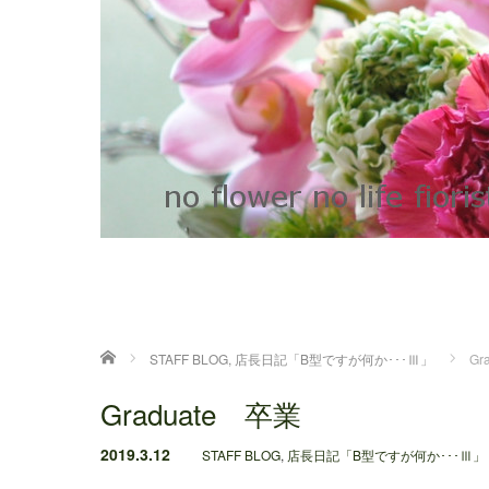
ホーム
STAFF BLOG
,
店長日記「B型ですが何か･･･Ⅲ」
Gr
Graduate 卒業
2019.3.12
STAFF BLOG
,
店長日記「B型ですが何か･･･Ⅲ」