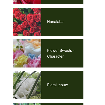
Hanataba
Flower Sweets・
Character
Floral tribute