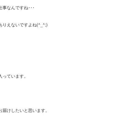
事なんですね･･･
えないですよね(^_^;)
入っています。
お届けしたいと思います。