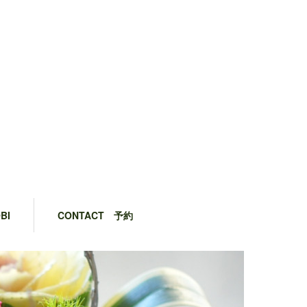
BI
CONTACT 予約