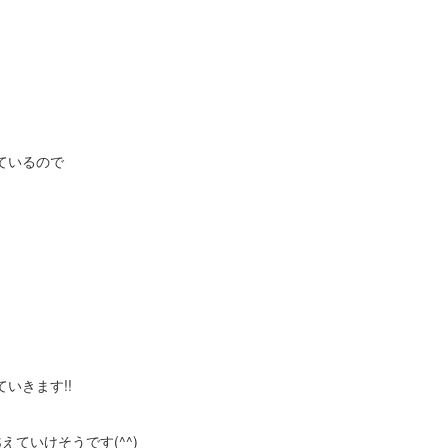
ているので
いきます!!
ていけそうです(^^)