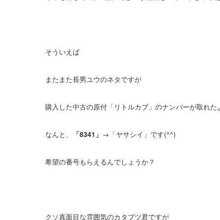
そういえば
またまた長男ユウのネタですが
購入した中古の原付「リトルカブ」のナンバーが取れた
なんと、
「8341」
→「ヤサシイ」です(^^)
希望の番号もらえるんでしょうか？
クソ真面目な雰囲気のカタブツ君ですが