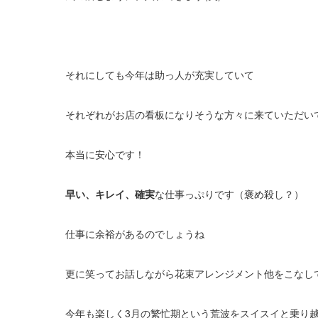
それにしても今年は助っ人が充実していて
それぞれがお店の看板になりそうな方々に来ていただい
本当に安心です！
早い、キレイ、確実
な仕事っぷりです（褒め殺し？）
仕事に余裕があるのでしょうね
更に笑ってお話しながら花束アレンジメント他をこなして
今年も楽しく3月の繁忙期という荒波をスイスイと乗り越え