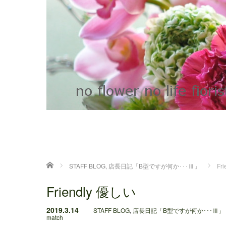
ホーム
STAFF BLOG
,
店長日記「B型ですが何か･･･Ⅲ」
Fr
Friendly 優しい
2019.3.14
STAFF BLOG
,
店長日記「B型ですが何か･･･Ⅲ」
match