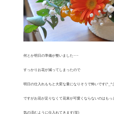
何とか明日の準備が整いました･･･
すっかりお花が減ってしまったので
明日の仕入れもちと大変な量になりそうで怖いです(^_^;
ですがお花が足りなくて花束が可愛くならないのはもっ
気の済むように仕入れてきます(笑)