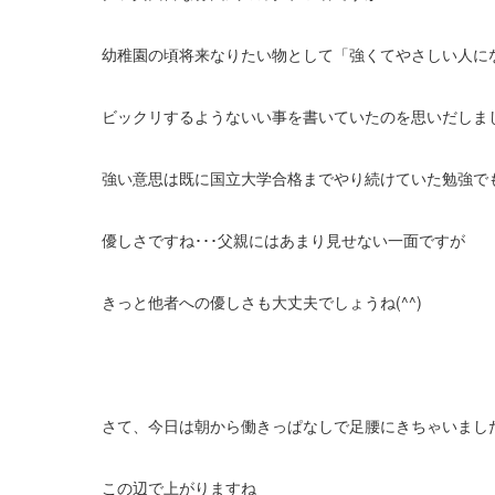
幼稚園の頃将来なりたい物として「強くてやさしい人に
ビックリするようないい事を書いていたのを思いだしま
強い意思は既に国立大学合格までやり続けていた勉強で
優しさですね･･･父親にはあまり見せない一面ですが
きっと他者への優しさも大丈夫でしょうね(^^)
さて、今日は朝から働きっぱなしで足腰にきちゃいまし
この辺で上がりますね