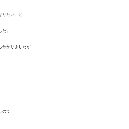
なりたい」と
した。
も分かりましたが
たので