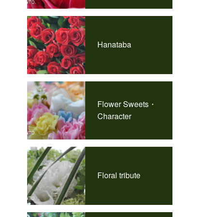
Hanataba
Flower Sweets・
Character
Floral tribute