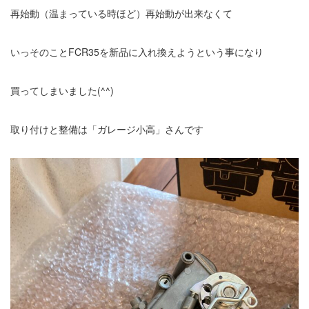
再始動（温まっている時ほど）再始動が出来なくて
いっそのことFCR35を新品に入れ換えようという事になり
買ってしまいました(^^)
取り付けと整備は「ガレージ小高」さんです