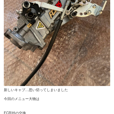
新しいキャブ…思い切ってしまいました
今回のメニュー大物は
FCR35の交換