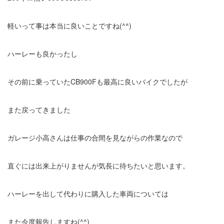
軽いって事は本当に良いことですね(^^)
ハーレーも良かったし
その前に乗っていたCB900Fも最高に良いバイクでしたが
また戻ってきました
ガレージ小高さんは仕事の合間を見ながらの作業なので
直ぐには出来上がりませんが気長に待ちたいと思います。
ハーレーを出して代わりに購入した車両については
また今度報告しますね(^^)