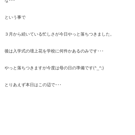
な･･･
という事で
３月から続いている忙しさが今日やっと落ちつきました。
後は入学式の壇上花を学校に何件かあるのみです･･･
やっと落ちつきますが今度は母の日の準備です(^_^;)
とりあえず本日はこの辺で･･･