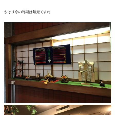
やはり今の時期は鎧兜ですね