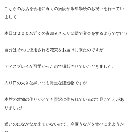
こちらのお店を会場に近くの病院が永年勤続のお祝いを行ってい
まして
本日は２００名近くの参加者さんが２階で宴会をするようです(^^)
自分はそれに使用される花束をお届けに来たのですが
ディスプレイが可愛かったので撮影させていただきました。
入り口の大きな黒い門も貴重な建造物ですが
本館の建物の作りがとても贅沢に作られているので見ごたえがあ
りました!
近いのになかなか来ていないので、今度うなぎを食べに来ようか