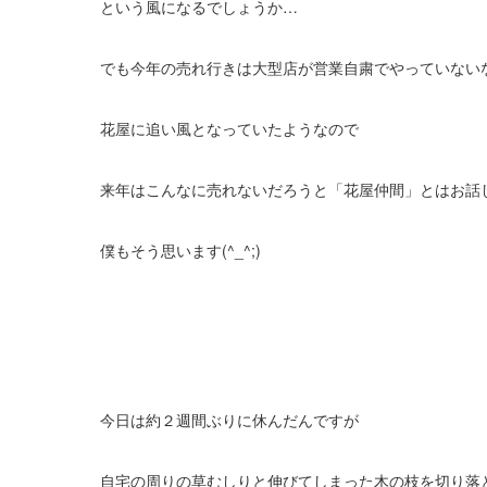
という風になるでしょうか…
でも今年の売れ行きは大型店が営業自粛でやっていない
花屋に追い風となっていたようなので
来年はこんなに売れないだろうと「花屋仲間」とはお話
僕もそう思います(^_^;)
今日は約２週間ぶりに休んだんですが
自宅の周りの草むしりと伸びてしまった木の枝を切り落