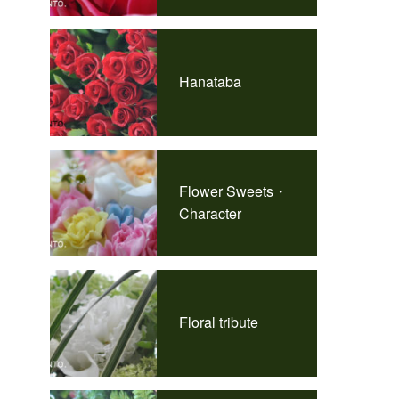
Hanataba
Flower Sweets・
Character
Floral tribute