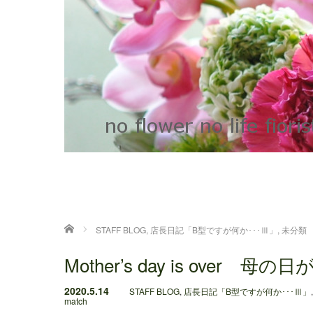
ホーム
STAFF BLOG
,
店長日記「B型ですが何か･･･Ⅲ」
,
未分類
Mother’s day is over
2020.5.14
STAFF BLOG
,
店長日記「B型ですが何か･･･Ⅲ」
match