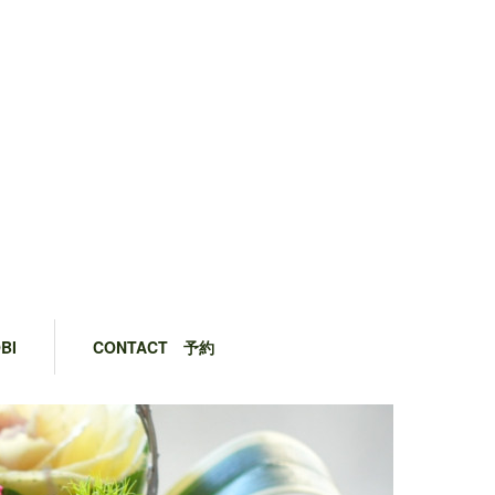
BI
CONTACT 予約