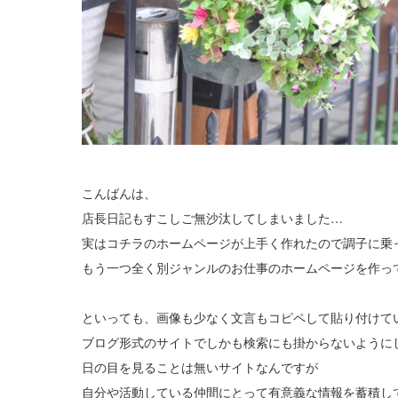
こんばんは、
店長日記もすこしご無沙汰してしまいました…
実はコチラのホームページが上手く作れたので調子に乗
もう一つ全く別ジャンルのお仕事のホームページを作っ
といっても、画像も少なく文言もコピペして貼り付けて
ブログ形式のサイトでしかも検索にも掛からないように
日の目を見ることは無いサイトなんですが
自分や活動している仲間にとって有意義な情報を蓄積し