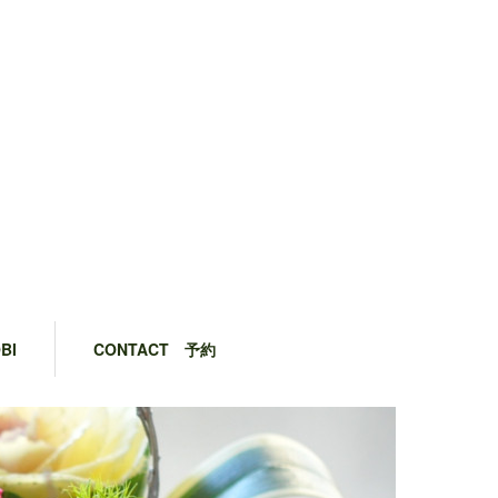
BI
CONTACT 予約