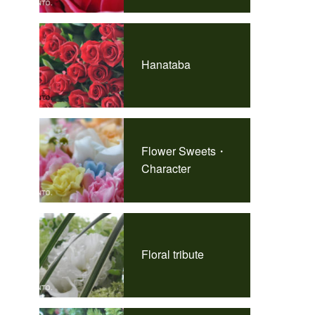
Hanataba
Flower Sweets・
Character
Floral tribute