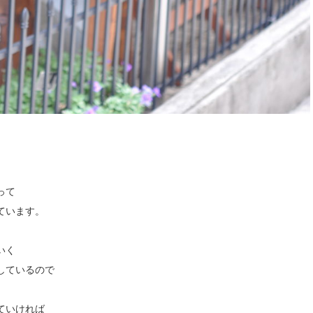
って
ています。
いく
しているので
ていければ