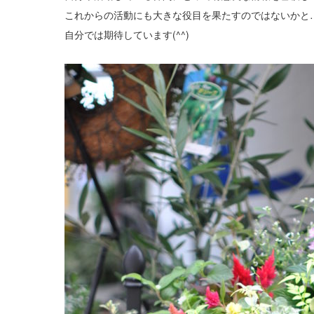
これからの活動にも大きな役目を果たすのではないかと
自分では期待しています(^^)