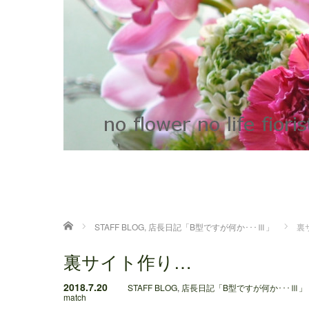
ホーム
STAFF BLOG
,
店長日記「B型ですが何か･･･Ⅲ」
裏
裏サイト作り…
2018.7.20
STAFF BLOG
,
店長日記「B型ですが何か･･･Ⅲ」
match