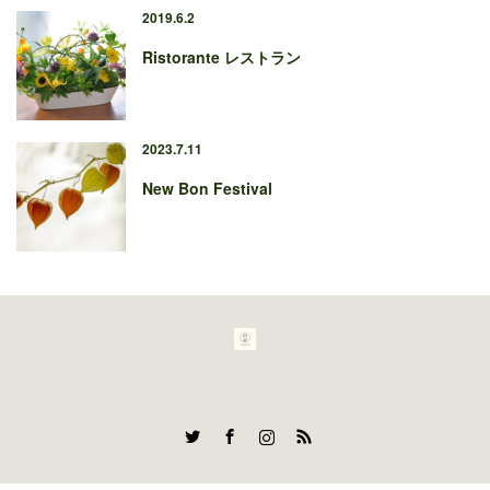
2019.6.2
Ristorante レストラン
2023.7.11
New Bon Festival
Twitter
Facebook
Instagram
RSS