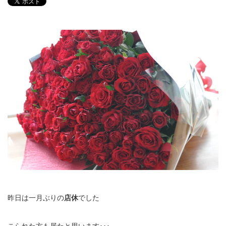
昨日は一月ぶりの
店休
でした
こられた方も居たと思います･･･