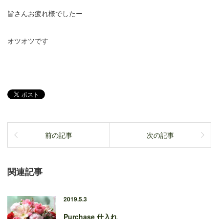
皆さんお疲れ様でしたー
オツオツです
前の記事
次の記事
関連記事
2019.5.3
Purchase 仕入れ