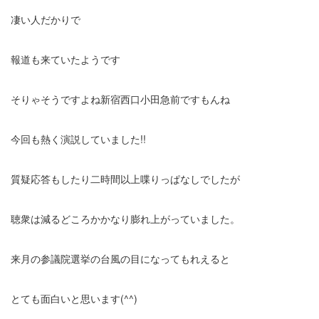
凄い人だかりで
報道も来ていたようです
そりゃそうですよね新宿西口小田急前ですもんね
今回も熱く演説していました!!
質疑応答もしたり二時間以上喋りっぱなしでしたが
聴衆は減るどころかかなり膨れ上がっていました。
来月の参議院選挙の台風の目になってもれえると
とても面白いと思います(^^)