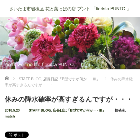
さいたま市岩槻区 花と葉っぱの店 プント.「fiorista PUNTO.」
ホーム
STAFF BLOG
,
店長日記「B型ですが何か･･･Ⅲ」
休みの降水確
率が高すぎるんですが・・・
休みの降水確率が高すぎるんですが・・・
2018.5.23
STAFF BLOG
,
店長日記「B型ですが何か･･･Ⅲ」
投稿者:
match