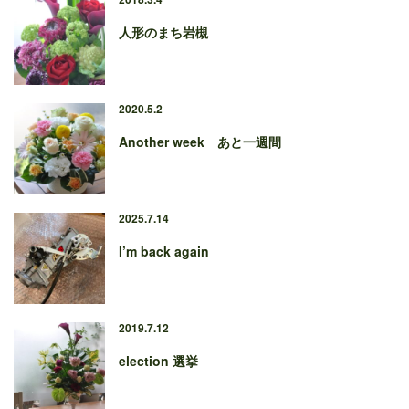
人形のまち岩槻
2020.5.2
Another week あと一週間
2025.7.14
I’m back again
2019.7.12
election 選挙