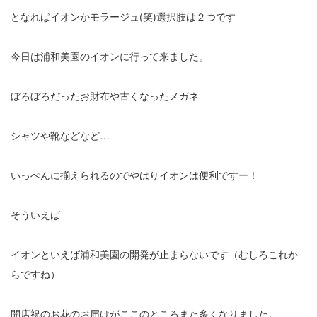
となればイオンかモラージュ(笑)選択肢は２つです
今日は浦和美園のイオンに行って来ました。
ぼろぼろだったお財布や古くなったメガネ
シャツや靴などなど…
いっぺんに揃えられるのでやはりイオンは便利ですー！
そういえば
イオンといえば浦和美園の開発が止まらないです（むしろこれか
らですね）
開店祝のお花のお届けがここのところまた多くなりました。