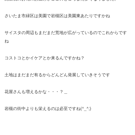
さいたま市緑区は美園で岩槻区は美園東あたりですかね
サイスタの周辺もまだまだ荒地が広がっているのでこれからです
ね
コストコとかイケアとか来るんですかね？
土地はまだまだ有るからどんどん発展していきそうです
花屋さんも増えるかな・・・？＿
岩槻の街中よりも栄えるのは必至ですね(^_^;)