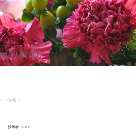
リーブお届け
投稿者:
match