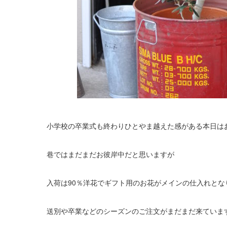
小学校の卒業式も終わりひとやま越えた感がある本日は
巷ではまだまだお彼岸中だと思いますが
入荷は90％洋花でギフト用のお花がメインの仕入れとな
送別や卒業などのシーズンのご注文がまだまだ来ていま