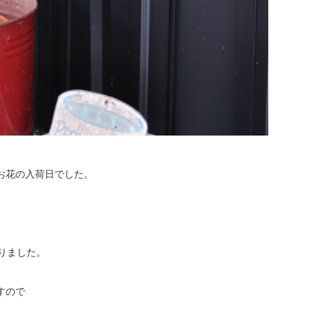
お花の入荷日でした。
りました。
すので