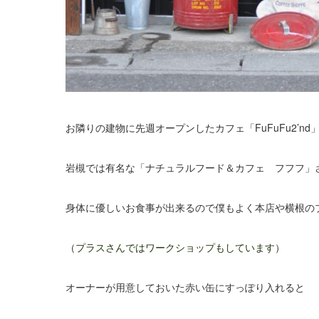
お隣りの建物に先週オープンしたカフェ「FuFuFu2’n
岩槻では有名な「ナチュラルフード＆カフェ フフフ」
身体に優しいお食事が出来るので僕もよく本店や横根の
（プラスさんではワークショップもしています）
オーナーが用意しておいた赤い缶にすっぽり入れると