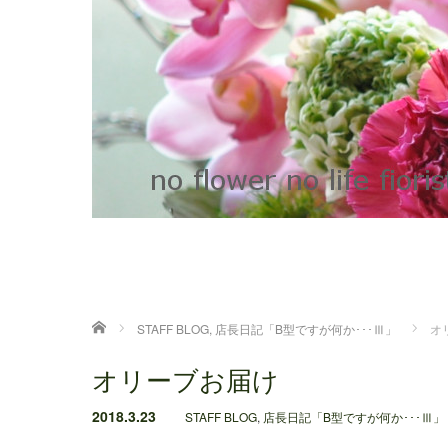
ホーム
STAFF BLOG
,
店長日記「B型ですが何か･･･Ⅲ」
オ
オリーブお届け
2018.3.23
STAFF BLOG
,
店長日記「B型ですが何か･･･Ⅲ」