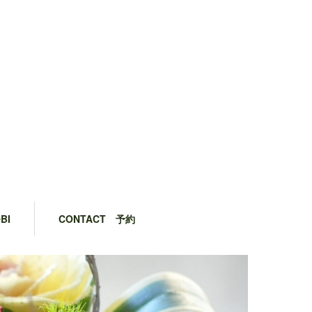
BI
CONTACT 予約