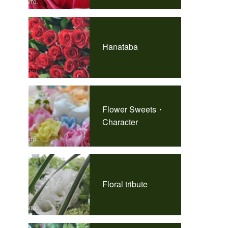
Hanataba
Flower Sweets・
Character
Floral tribute