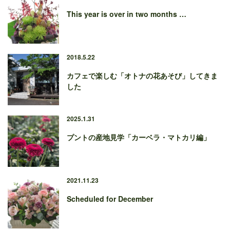
This year is over in two months …
2018.5.22
カフェで楽しむ「オトナの花あそび」してきま
した
2025.1.31
プントの産地見学「カーベラ・マトカリ編」
2021.11.23
Scheduled for December