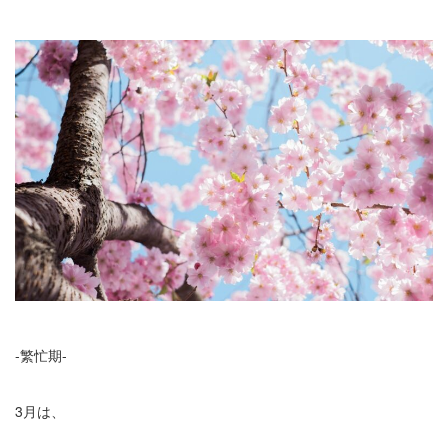
-繁忙期-
3月は、