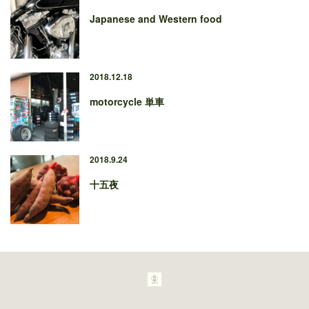
Japanese and Western food
2018.12.18
motorcycle 単車
2018.9.24
十五夜