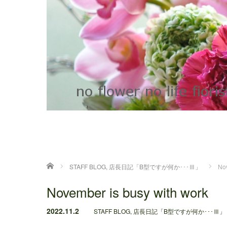
ホーム
STAFF BLOG
,
店長日記「B型ですが何か･･･Ⅲ」
Nov
November is busy with work
2022.11.2
STAFF BLOG
,
店長日記「B型ですが何か･･･Ⅲ」