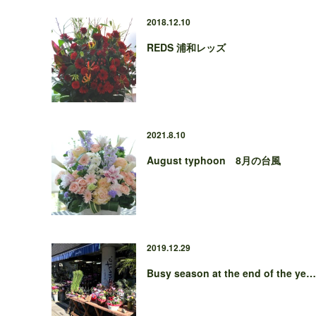
2018.12.10
REDS 浦和レッズ
2021.8.10
August typhoon 8月の台風
2019.12.29
Busy season at the end of the ye…