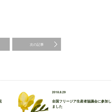
次の記事
2018.8.29
花
全国フリージア生産者協議会に参加し
ました