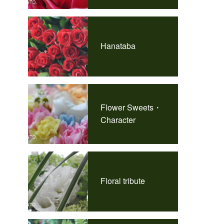
Hanataba
Flower Sweets・
Character
Floral tribute