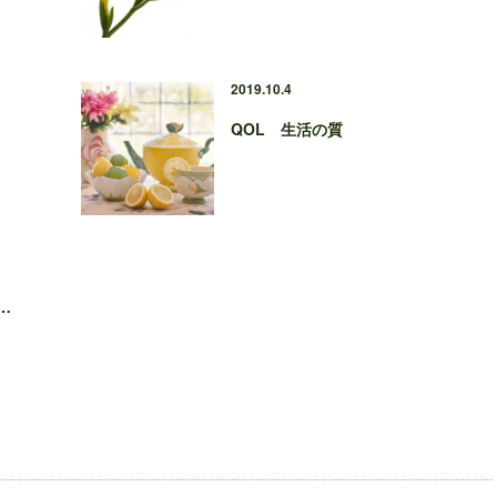
2019.10.4
QOL 生活の質
向…