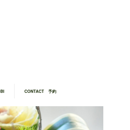
BI
CONTACT 予約