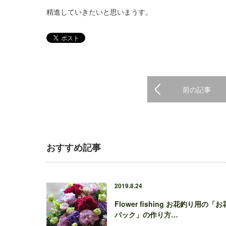
精進していきたいと思いまうす。
前の記事
おすすめ記事
2019.8.24
Flower fishing お花釣り用の「お
パック」の作り方…