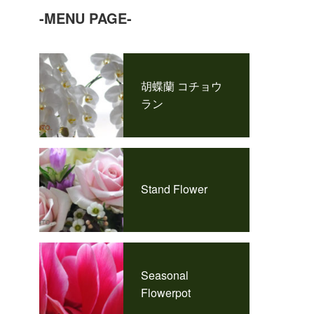
-MENU PAGE-
胡蝶蘭 コチョウ
ラン
Stand Flower
Seasonal
Flowerpot