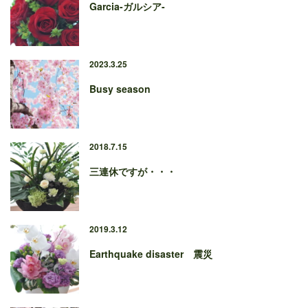
Garcia-ガルシア-
2023.3.25
Busy season
2018.7.15
三連休ですが・・・
2019.3.12
Earthquake disaster 震災