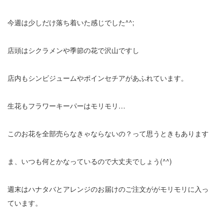
今週は少しだけ落ち着いた感じでした^^;
店頭はシクラメンや季節の花で沢山ですし
店内もシンビジュームやポインセチアがあふれています。
生花もフラワーキーパーはモリモリ…
このお花を全部売らなきゃならないの？って思うときもあります
ま、いつも何とかなっているので大丈夫でしょう(^^)
週末はハナタバとアレンジのお届けのご注文ががモリモリに入っ
ています。