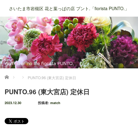
さいたま市岩槻区 花と葉っぱの店 プント.「fiorista PUNTO.」
ホーム
PUNTO.96 (東大宮店) 定休日
PUNTO.96 (東大宮店) 定休日
2023.12.30
投稿者:
match