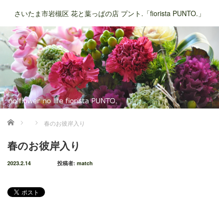
さいたま市岩槻区 花と葉っぱの店 プント.「fiorista PUNTO.」
ホーム
春のお彼岸入り
春のお彼岸入り
2023.2.14
投稿者:
match