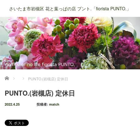
さいたま市岩槻区 花と葉っぱの店 プント.「fiorista PUNTO.」
ホーム
PUNTO.(岩槻店) 定休日
PUNTO.(岩槻店) 定休日
2022.4.25
投稿者:
match