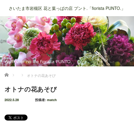
さいたま市岩槻区 花と葉っぱの店 プント.「fiorista PUNTO.」
ホーム
オトナの花あそび
オトナの花あそび
2022.5.28
投稿者:
match