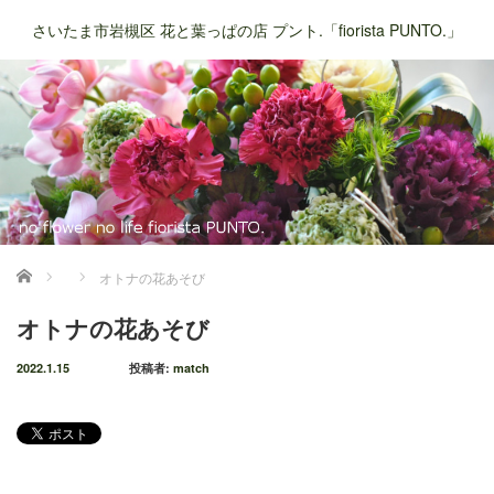
さいたま市岩槻区 花と葉っぱの店 プント.「fiorista PUNTO.」
ホーム
オトナの花あそび
オトナの花あそび
2022.1.15
投稿者:
match