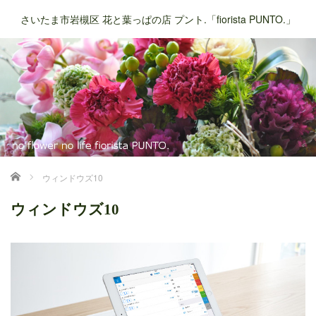
さいたま市岩槻区 花と葉っぱの店 プント.「fiorista PUNTO.」
ホーム
ウィンドウズ10
ウィンドウズ10