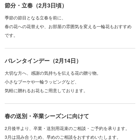
節分・立春（2月3日頃）
季節の節目となる立春を前に、
春の花への花替えや、お部屋の雰囲気を変える一輪花もおすすめ
です。
バレンタインデー（2月14日）
大切な方へ、感謝の気持ちを伝える花の贈り物。
小さなブーケや一輪ラッピングなど、
気軽に贈れるお花もご用意しております。
春の送別・卒業シーズンに向けて
2月後半より、卒業・送別用花束のご相談・ご予約を承ります。
3月は混み合うため、早めのご相談をおすすめいたします。