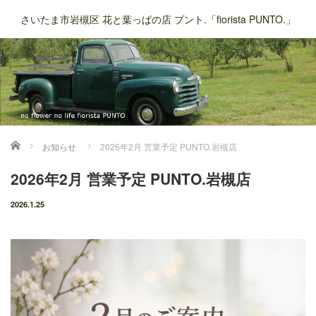
さいたま市岩槻区 花と葉っぱの店 プント.「fiorista PUNTO.」
ホーム
お知らせ
2026年2月 営業予定 PUNTO.岩槻店
2026年2月 営業予定 PUNTO.岩槻店
2026.1.25