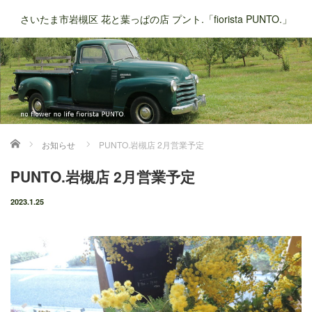
さいたま市岩槻区 花と葉っぱの店 プント.「fiorista PUNTO.」
ホーム
お知らせ
PUNTO.岩槻店 2月営業予定
PUNTO.岩槻店 2月営業予定
2023.1.25