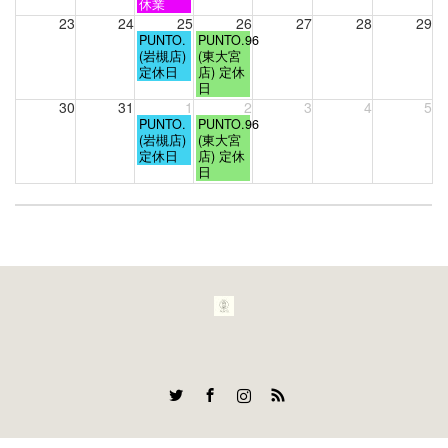
2026
2026
2026
日,
日,
休業
8
8
23
24
25
26
27
28
29
月
月
火
水
PUNTO.
PUNTO.96
18th
19th
曜
曜
(岩槻店)
(東大宮
2026
2026
日,
日,
定休日
店) 定休
8
8
日
月
月
30
31
1
2
3
4
5
25th
26th
火
水
PUNTO.
PUNTO.96
2026
2026
曜
曜
(岩槻店)
(東大宮
日,
日,
定休日
店) 定休
9
9
日
月
月
1st
2nd
2026
2026
Twitter
Facebook
Instagram
RSS