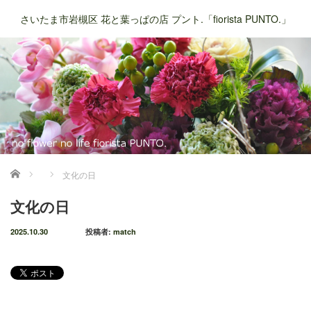
さいたま市岩槻区 花と葉っぱの店 プント.「fiorista PUNTO.」
ホーム
文化の日
文化の日
2025.10.30
投稿者:
match